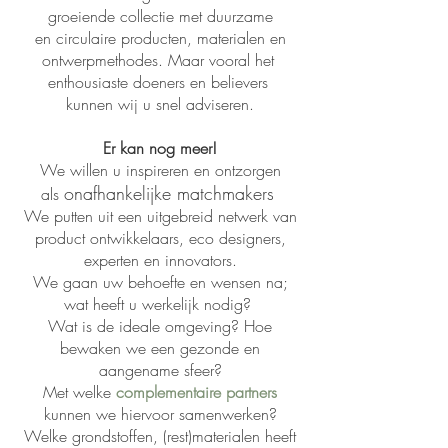
groeiende collectie met duurzame
en
circulaire producten, materialen en
ontwerpmethodes. Maar vooral het
enthousiaste doeners en believers
kunnen wij u snel adviseren.
Er kan nog meer!
We willen u inspireren en ontzorgen
onafhankelijke matchmakers
als
We putten uit een uitgebreid netwerk van
product ontwikkelaars, eco designers,
experten en innovators.
We gaan uw behoefte en wensen na;
wat heeft u werkelijk nodig?
Wat is de ideale omgeving? Hoe
bewaken we een gezonde en
aangename sfeer?
Met welke
complementaire partners
kunnen we hiervoor samenwerken?
Welke grondstoffen, (rest)materialen heeft