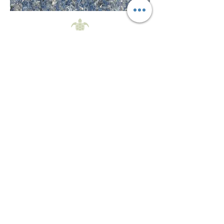
WE HOREN
GRAAG VAN
JOU