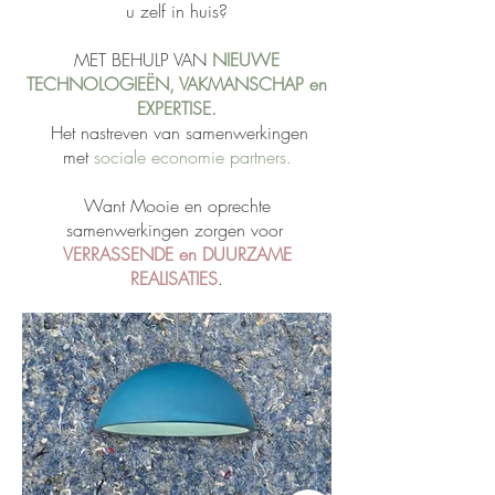
u zelf in huis?
MET BEHULP VAN
NIEUWE
TECHNOLOGIEËN, VAKMANSCHAP en
EXPERTISE.
Het nastreven van samenwerkingen
met
sociale economie partners.
Want Mooie en oprechte
samenwerkingen zorgen voor
VERRASSENDE en DUURZAME
REALISATIES
.